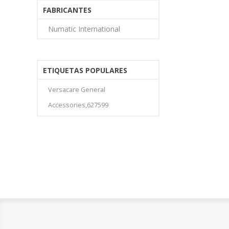
FABRICANTES
Numatic International
ETIQUETAS POPULARES
Versacare General
Accessories,627599