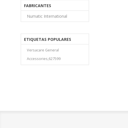
FABRICANTES
Numatic International
ETIQUETAS POPULARES
Versacare General
Accessories,627599