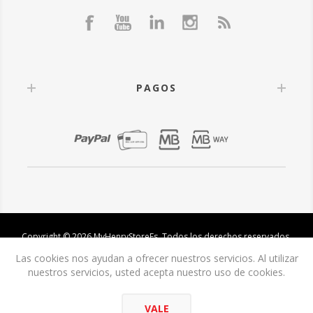
PAGOS
Copyright © 2026 MyHenryStoreEs. Todos los derechos reservados.
Las cookies nos ayudan a ofrecer nuestros servicios. Al utilizar
nuestros servicios, usted acepta nuestro uso de cookies.
VALE