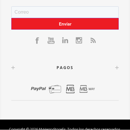
PAGOS
Copyright © 2026 MyHenryStoreEs. Todos los derechos reservados.