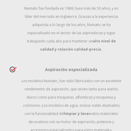
Numatic fue fundada en 1969, hace más de 50 años, y es
líder del mercado en Inglaterra. Gracias a la experiencia
adquirida a lo largo de los años, Numatic se ha
especializado en el sector de las aspiradoras y sigue
trabajando cada año para mantener un
alto nivel de
calidad y relación calidad-precio.
Aspiración especializada
Los modelos Numatic, han sido fabricados con un excelente
rendimiento de aspiración, que sirven tanto para suelos
duros como para moquetas, alfombras y moquetas y
colchones. Los modelos de agua, incluso están diseñados
con la funcionalidad de
limpiar y lavar
estos materiales
decorativos con su motor de aspiración, potencia y
accesorios especializados para estos materiales.