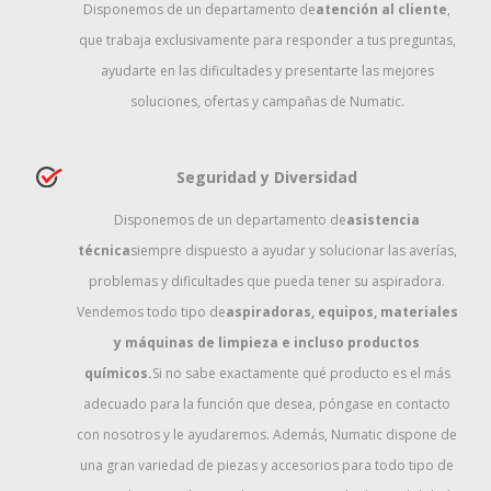
Disponemos de un departamento de
atención al cliente
,
que trabaja exclusivamente para responder a tus preguntas,
ayudarte en las dificultades y presentarte las mejores
soluciones, ofertas y campañas de Numatic.
Seguridad y Diversidad
Disponemos de un departamento de
asistencia
técnica
siempre dispuesto a ayudar y solucionar las averías,
problemas y dificultades que pueda tener su aspiradora.
Vendemos todo tipo de
aspiradoras, equipos, materiales
y máquinas de limpieza e incluso productos
químicos.
Si no sabe exactamente qué producto es el más
adecuado para la función que desea, póngase en contacto
con nosotros y le ayudaremos. Además, Numatic dispone de
una gran variedad de piezas y accesorios para todo tipo de