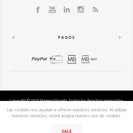
PAGOS
Copyright © 2026 MyHenryStoreEs. Todos los derechos reservados.
Las cookies nos ayudan a ofrecer nuestros servicios. Al utilizar
nuestros servicios, usted acepta nuestro uso de cookies.
VALE