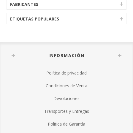
FABRICANTES
ETIQUETAS POPULARES
INFORMACIÓN
Política de privacidad
Condiciones de Venta
Devoluciones
Transportes y Entregas
Politica de Garantía