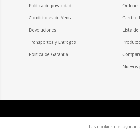
Política de privacidad
Órdenes
Condiciones de Venta
Carrito 
Devoluciones
Lista de
Transportes y Entregas
Producto
Politica de Garantía
Compare 
Nuevos 
Las cookies nos ayudan a 