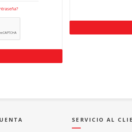
ntraseña?
CUENTA
SERVICIO AL CLI