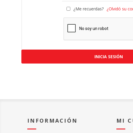
¿Me recuerdas?
¿Olvidó su co
INICIA SESIÓN
INFORMACIÓN
MI 