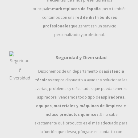
frecuentes. Estamos presentes en los
principales
marketplaces de España
, pero también
contamos con una r
ed de distribuidores
profesionales
que garantizan un servicio
personalizado y profesional.
Seguridad y Diversidad
Disponemos de un departamento de
asistencia
técnica
siempre dispuesto a ayudar y solucionar las
averías, problemas y dificultades que pueda tener su
aspiradora. Vendemos todo tipo de
aspiradoras,
equipos, materiales y máquinas de limpieza e
incluso productos químicos.
Si no sabe
exactamente qué producto es el más adecuado para
la función que desea, póngase en contacto con