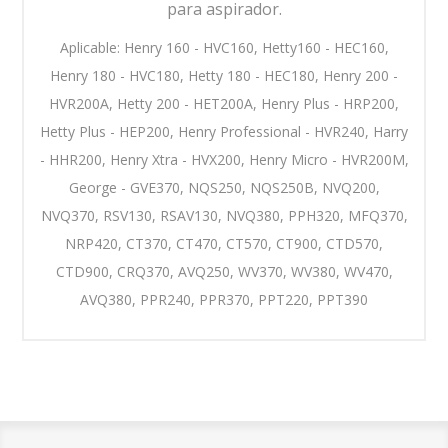
para aspirador.
Aplicable: Henry 160 - HVC160, Hetty160 - HEC160,
Henry 180 - HVC180, Hetty 180 - HEC180, Henry 200 -
HVR200A, Hetty 200 - HET200A, Henry Plus - HRP200,
Hetty Plus - HEP200, Henry Professional - HVR240, Harry
- HHR200, Henry Xtra - HVX200, Henry Micro - HVR200M,
George - GVE370, NQS250, NQS250B, NVQ200,
NVQ370, RSV130, RSAV130, NVQ380, PPH320, MFQ370,
NRP420, CT370, CT470, CT570, CT900, CTD570,
CTD900, CRQ370, AVQ250, WV370, WV380, WV470,
AVQ380, PPR240, PPR370, PPT220, PPT390