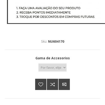
Sku:
NU604170
Gama de Accesorios