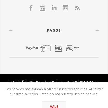
PAGOS
Copyright © 2026 MyHenryStoreEs. Todos los derechos reservados.
Las cookies nos ayudan a ofrecer nuestros servicios. Al utilizar
nuestros servicios, usted acepta nuestro uso de cookies.
VALE