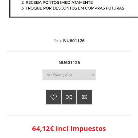
Sku:
NU601126
NU601126
64,12€ incl impuestos