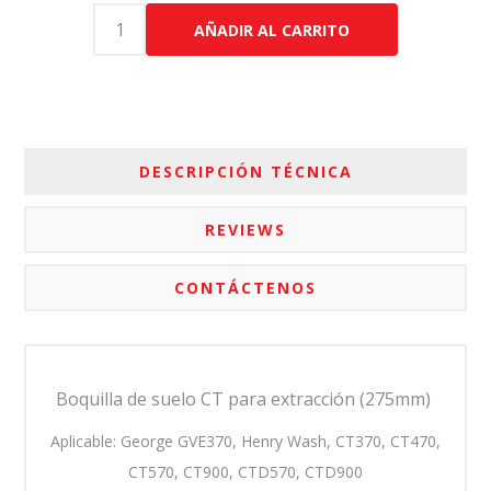
AÑADIR AL CARRITO
DESCRIPCIÓN TÉCNICA
REVIEWS
CONTÁCTENOS
Boquilla de suelo CT para extracción (275mm)
Aplicable: George GVE370, Henry Wash, CT370, CT470,
CT570, CT900, CTD570, CTD900