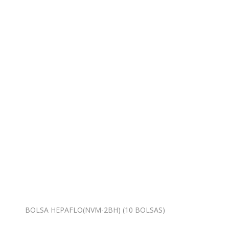
BOLSA HEPAFLO(NVM-2BH) (10 BOLSAS)