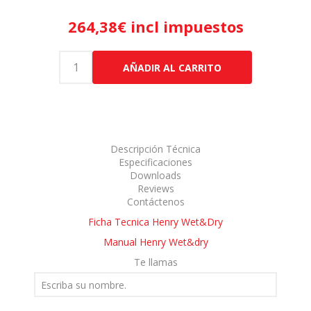
264,38€ incl impuestos
AÑADIR AL CARRITO
Descripción Técnica
Especificaciones
Downloads
Reviews
Contáctenos
Ficha Tecnica Henry Wet&Dry
Manual Henry Wet&dry
Te llamas