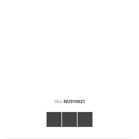
Sku:
NU910021