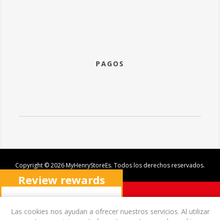
PAGOS
Copyright © 2026 MyHenryStoreEs. Todos los derechos reservados.
Review rewards
program
X
Las cookies nos ayudan a ofrecer nuestros servicios. Al utilizar