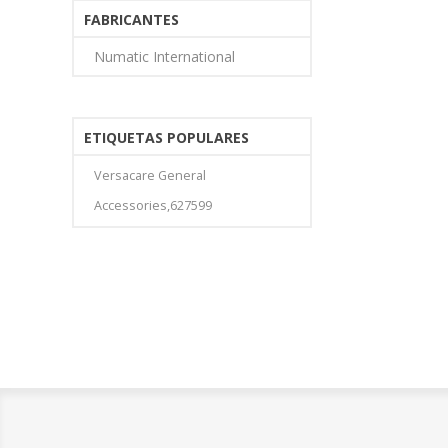
FABRICANTES
Numatic International
ETIQUETAS POPULARES
Versacare General
Accessories,627599