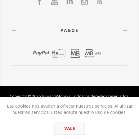
PAGOS
Copyright © 2026 MyHenryStoreEs. Todos los derechos reservados.
Las cookies nos ayudan a ofrecer nuestros servicios. Al utilizar
nuestros servicios, usted acepta nuestro uso de cookies.
VALE