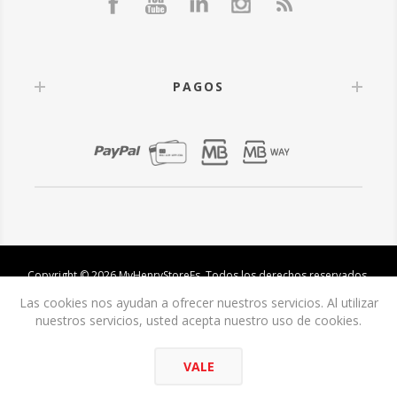
PAGOS
Copyright © 2026 MyHenryStoreEs. Todos los derechos reservados.
Las cookies nos ayudan a ofrecer nuestros servicios. Al utilizar
nuestros servicios, usted acepta nuestro uso de cookies.
VALE