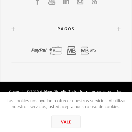
PAGOS
Copyright © 2026 MyHenryStoreEs. Todos los derechos reservados.
Las cookies nos ayudan a ofrecer nuestros servicios. Al utilizar
nuestros servicios, usted acepta nuestro uso de cookies.
VALE