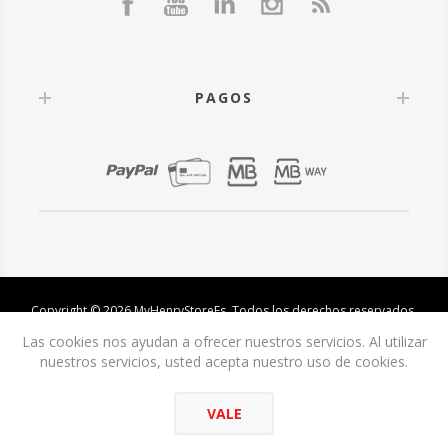
PAGOS
Copyright © 2026 MyHenryStoreEs. Todos los derechos reservados.
Las cookies nos ayudan a ofrecer nuestros servicios. Al utilizar
nuestros servicios, usted acepta nuestro uso de cookies.
VALE