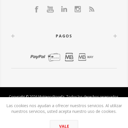
PAGOS
Copyright © 2026 MyHenryStoreEs. Todos los derechos reservados.
Las cookies nos ayudan a ofrecer nuestros servicios. Al utilizar
nuestros servicios, usted acepta nuestro uso de cookies.
VALE